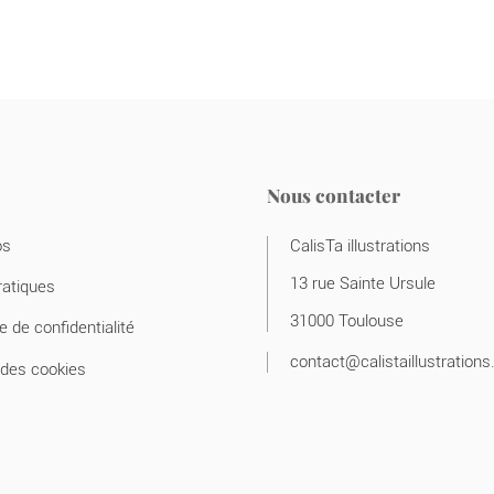
Nous contacter
s
CalisTa illustrations
13 rue Sainte Ursule
atiques
31000 Toulouse
de confidentialité
contact@calistaillustrations.
es cookies