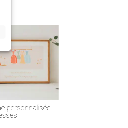
he personnalisée
cesses