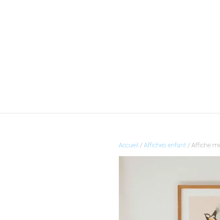
Accueil
/
Affiches enfant
/ Affiche 