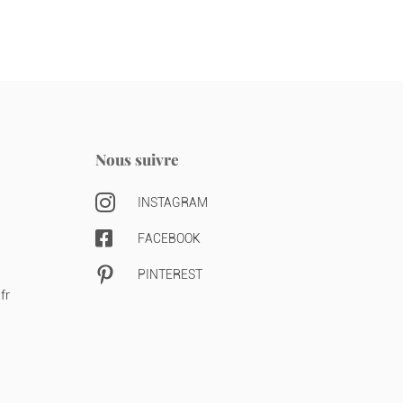
Nous suivre

INSTAGRAM

FACEBOOK

PINTEREST
fr