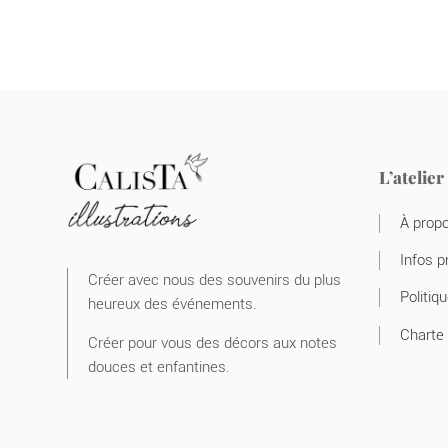
L’atelier
À propo
Infos pr
Créer avec nous des souvenirs du plus
Politique 
heureux des événements.
Charte d
Créer pour vous des décors aux notes
douces et enfantines.