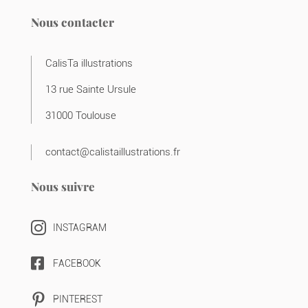
Nous contacter
CalisTa illustrations
13 rue Sainte Ursule
31000 Toulouse
contact@calistaillustrations.fr
Nous suivre

INSTAGRAM

FACEBOOK

PINTEREST