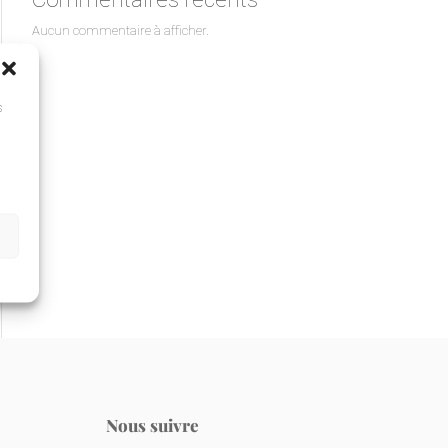
Aucun commentaire à afficher.
s
Nous suivre