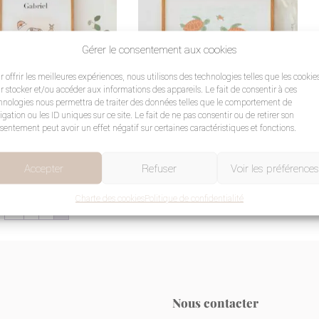
Gérer le consentement aux cookies
r offrir les meilleures expériences, nous utilisons des technologies telles que les cookie
r stocker et/ou accéder aux informations des appareils. Le fait de consentir à ces
hnologies nous permettra de traiter des données telles que le comportement de
igation ou les ID uniques sur ce site. Le fait de ne pas consentir ou de retirer son
sentement peut avoir un effet négatif sur certaines caractéristiques et fonctions.
rsonnalisée vêtements
Affiche tortues
24,90
€
Accepter
Refuser
Voir les préférences
Charte des cookies
Politique de confidentialité
←
1
2
3
Nous contacter