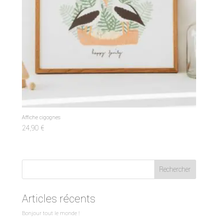
Affiche cigognes
24,90
€
Rechercher
Articles récents
Bonjour tout le monde !