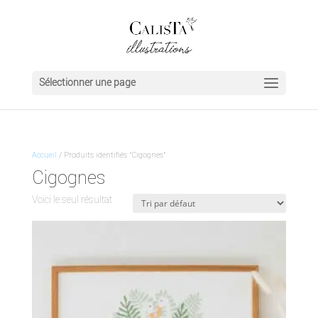
Sélectionner une page
Accueil
/ Produits identifiés “Cigognes”
Cigognes
Voici le seul résultat