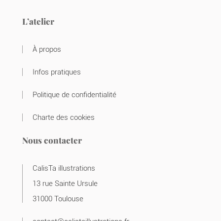
L’atelier
À propos
Infos pratiques
Politique de confidentialité
Charte des cookies
Nous contacter
CalisTa illustrations
13 rue Sainte Ursule
31000 Toulouse