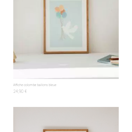
Affiche colombe ballons bleue
24,90
€