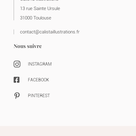
13 rue Sainte Ursule
31000 Toulouse
contact@calistaillustrations.fr
Nous suivre

INSTAGRAM

FACEBOOK

PINTEREST