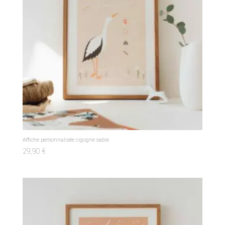
Affiche personnalisée cigogne sable
29,90
€