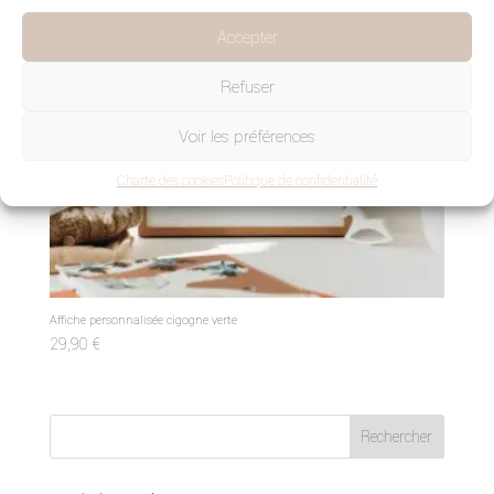
Accepter
Refuser
Voir les préférences
Charte des cookies
Politique de confidentialité
Affiche personnalisée cigogne verte
29,90
€
Rechercher