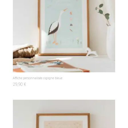
Affiche personnalisée cigogne bleue
29,90
€